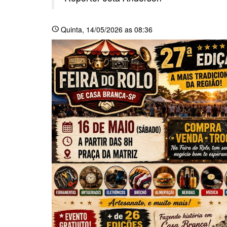
Quinta
, 14/05/2026 as 08:36
schedule