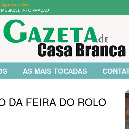
Agora ao Vivo
MUSICA E INFORMAÇÃO
OS
AS MAIS TOCADAS
CONTA
ÃO DA FEIRA DO ROLO