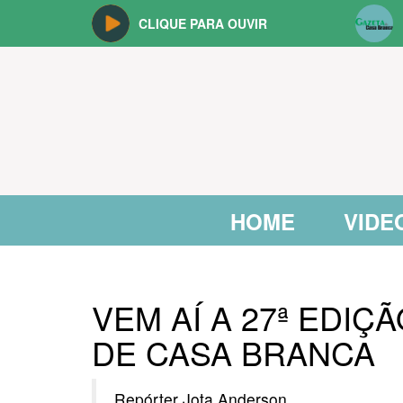
CLIQUE PARA OUVIR
HOME
VIDE
VEM AÍ A 27ª EDIÇ
DE CASA BRANCA
Repórter Jota Anderson