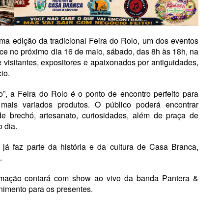
ma edição da tradicional Feira do Rolo, um dos eventos
ce no próximo dia 16 de maio, sábado, das 8h às 18h, na
visitantes, expositores e apaixonados por antiguidades,
io.
, a Feira do Rolo é o ponto de encontro perfeito para
ais variados produtos. O público poderá encontrar
 de brechó, artesanato, curiosidades, além de praça de
 dia.
já faz parte da história e da cultura de Casa Branca,
.
ramação contará com show ao vivo da banda Pantera &
nimento para os presentes.