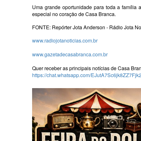
Uma grande oportunidade para toda a família a
especial no coração de Casa Branca.
FONTE: Repórter Jota Anderson - Rádio Jota No
www.radiojotanoticias.com.br
www.gazetadecasabranca.com.br
Quer receber as principais notícias de Casa Bra
https://chat.whatsapp.com/EJutA7Sc6jk8ZZ7Fj