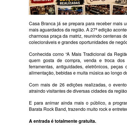
Casa Branca já se prepara para receber mais u
mais aguardados da região. A 27ª edição aconte
charmosa praça da matriz, reunindo centenas de 
colecionáveis e grandes oportunidades de negóc
Conhecida como “A Mais Tradicional da Região”
quem gosta de compra, venda e troca dos m
ferramentas, antiguidades, eletrônicos, peças
alimentação, bebidas e muita música ao longo do
Com mais de 26 edições realizadas, o evento 
atraindo visitantes de diversas cidades da região
E para animar ainda mais o público, a prog
Barata Rock Band, trazendo muito rock e entrete
A entrada é totalmente gratuita.