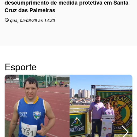
descumprimento de medida protetiva em Santa
Cruz das Palmeiras
sc
qua, 05/08/26 às 14:33
schedule
Esporte