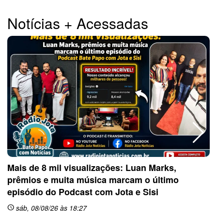
Notícias + Acessadas
Mais de 8 mil visualizações: Luan Marks,
prêmios e muita música marcam o último
sc
episódio do Podcast com Jota e Sisi
sáb, 08/08/26 às 18:27
schedule