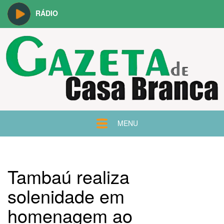
RÁDIO
MENU
Tambaú realiza
solenidade em
homenagem ao