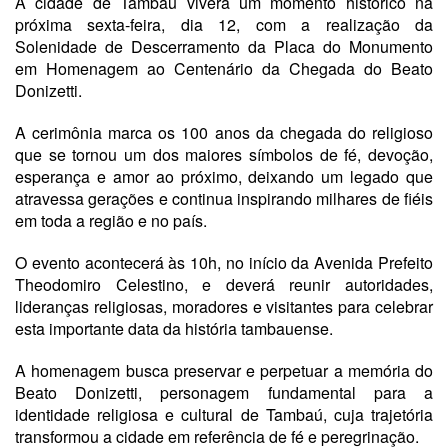
A cidade de Tambaú viverá um momento histórico na
próxima sexta-feira, dia 12, com a realização da
Solenidade de Descerramento da Placa do Monumento
em Homenagem ao Centenário da Chegada do Beato
Donizetti.
A cerimônia marca os 100 anos da chegada do religioso
que se tornou um dos maiores símbolos de fé, devoção,
esperança e amor ao próximo, deixando um legado que
atravessa gerações e continua inspirando milhares de fiéis
em toda a região e no país.
O evento acontecerá às 10h, no início da Avenida Prefeito
Theodomiro Celestino, e deverá reunir autoridades,
lideranças religiosas, moradores e visitantes para celebrar
esta importante data da história tambauense.
A homenagem busca preservar e perpetuar a memória do
Beato Donizetti, personagem fundamental para a
identidade religiosa e cultural de Tambaú, cuja trajetória
transformou a cidade em referência de fé e peregrinação.