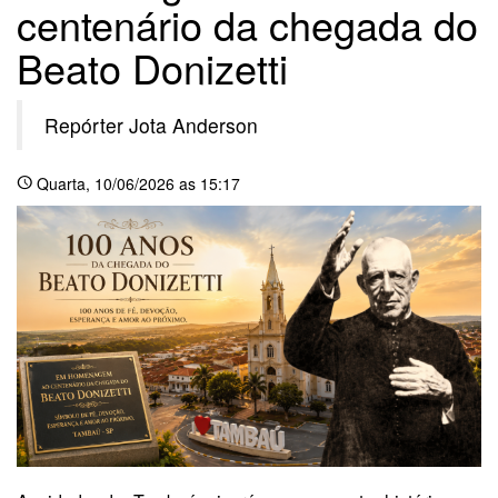
centenário da chegada do
Beato Donizetti
Repórter Jota Anderson
Quarta
, 10/06/2026 as 15:17
schedule