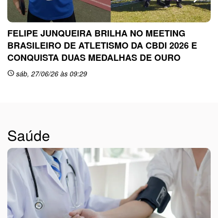
FELIPE JUNQUEIRA BRILHA NO MEETING
BRASILEIRO DE ATLETISMO DA CBDI 2026 E
CONQUISTA DUAS MEDALHAS DE OURO
sc
sáb, 27/06/26 às 09:29
schedule
Saúde