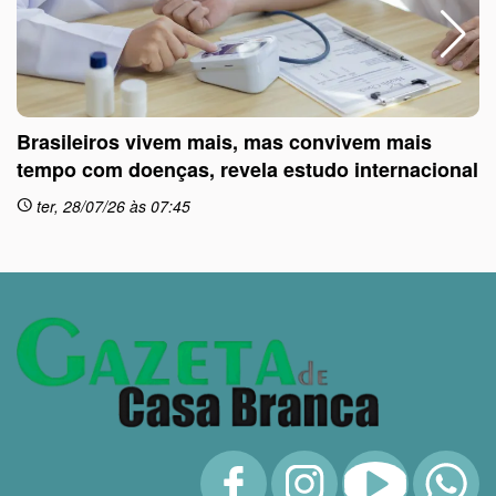
Brasileiros vivem mais, mas convivem mais
tempo com doenças, revela estudo internacional
ter, 28/07/26 às 07:45
schedule
sc