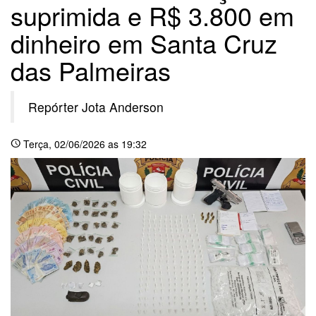
suprimida e R$ 3.800 em
dinheiro em Santa Cruz
das Palmeiras
Repórter Jota Anderson
Terça
, 02/06/2026 as 19:32
schedule