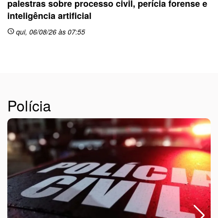
palestras sobre processo civil, perícia forense e
inteligência artificial
sc
qui, 06/08/26 às 07:55
schedule
Polícia