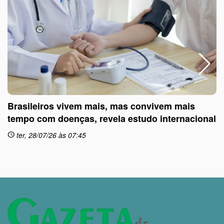
Brasileiros vivem mais, mas convivem mais
tempo com doenças, revela estudo internacional
ter, 28/07/26 às 07:45
schedule
sc