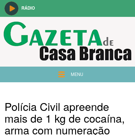
RÁDIO
MENU
Polícia Civil apreende
mais de 1 kg de cocaína,
arma com numeração