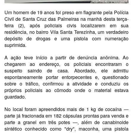
Um homem de 19 anos foi preso em flagrante pela Polícia
Civil de Santa Cruz das Palmeiras na manhã desta terça-
feira (2), após policiais civis localizarem em sua
residência, no bairro Vila Santa Terezinha, um verdadeiro
depósito de drogas e uma pistola com numeração
suprimida.
A ação teve início a partir de denúncia anônima. Ao
chegarem ao endereço, os policiais encontraram o
suspeito saindo de casa. Abordado, ele admitiu
espontaneamente portar entorpecentes e, questionado
sobre o tráfico, confirmou a atividade e conduziu os
próprios policiais ao cômodo onde o material estava
guardado.
No local foram apreendidos mais de 1 kg de cocaína —
parte já fracionada em 182 cápsulas prontas para venda e
parte a granel em três potes —, além de canabinoide
sintético conhecido como "dry", maconha, uma pistola