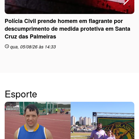
Polícia Civil prende homem em flagrante por
descumprimento de medida protetiva em Santa
Cruz das Palmeiras
sc
qua, 05/08/26 às 14:33
schedule
Esporte