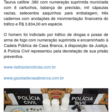
Taurus calibre .380 com numeração suprimida municiada
com 8 cartuchos, balança de precisão, mil cápsulas
vazias, setecentos saquinhos para embalagem, três
cadernos com anotações de movimentação financeira do
tráfico e R$ 3.834,00 em espécie.
O homem foi indiciado por tráfico de drogas e posse de
arma de fogo com numeração suprimida e encaminhado à
Cadeia Pública de Casa Branca, à disposição da Justiça.
A Polícia Civil representou pela decretação de sua prisão
preventiva.
www.radiojotanoticias.com.br
www.gazetadecasabranca.com.br