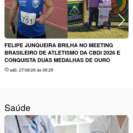
FELIPE JUNQUEIRA BRILHA NO MEETING
BRASILEIRO DE ATLETISMO DA CBDI 2026 E
CONQUISTA DUAS MEDALHAS DE OURO
sc
sáb, 27/06/26 às 09:29
schedule
Saúde