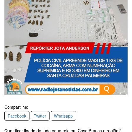
Compartilhe:
Facebook
Twitter
Whatsapp
Quer ficar ligado de tudo oque rola em Casa Branca e região?