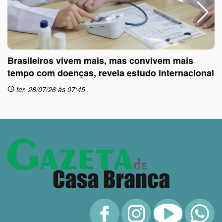
Brasileiros vivem mais, mas convivem mais
tempo com doenças, revela estudo internacional
ter, 28/07/26 às 07:45
schedule
sc