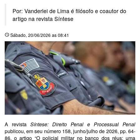
Por: Vanderlei de Lima é filósofo e coautor do
artigo na revista Síntese
Sábado
, 20/06/2026 as 08:41
schedule
A revista
Síntese: Direito Penal e Processual Penal
publicou, em seu número 158, junho/julho de 2026, pp. 64-
86, o artigo “O policial militar no banco dos réus: uma