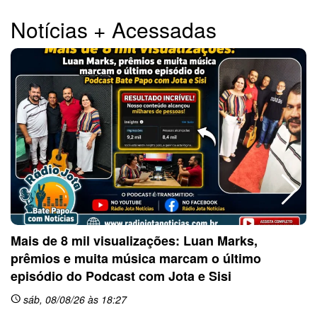
Notícias + Acessadas
Mais de 8 mil visualizações: Luan Marks,
prêmios e muita música marcam o último
sc
episódio do Podcast com Jota e Sisi
sáb, 08/08/26 às 18:27
schedule