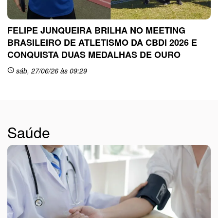
FELIPE JUNQUEIRA BRILHA NO MEETING
BRASILEIRO DE ATLETISMO DA CBDI 2026 E
CONQUISTA DUAS MEDALHAS DE OURO
sc
sáb, 27/06/26 às 09:29
schedule
Saúde