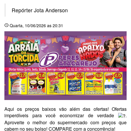
Repórter Jota Anderson
Quarta
, 10/06/2026 as 20:31
schedule
Aqui os preços baixos vão além das ofertas! Ofertas
imperdíveis para você economizar de verdade
.
Aproveite o melhor do supermercado com preços que
cabem no seu bolso! COMPARE com a concorrência!