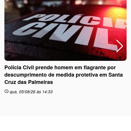
Polícia Civil prende homem em flagrante por
descumprimento de medida protetiva em Santa
Cruz das Palmeiras
sc
qua, 05/08/26 às 14:33
schedule