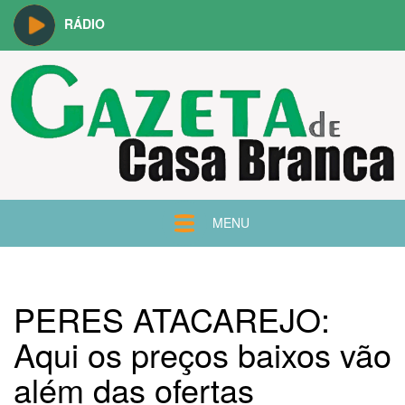
RÁDIO
MENU
PERES ATACAREJO:
Aqui os preços baixos vão
além das ofertas