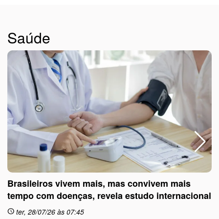
Saúde
Brasileiros vivem mais, mas convivem mais
tempo com doenças, revela estudo internacional
ter, 28/07/26 às 07:45
schedule
sc