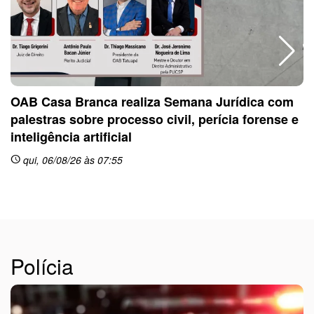
OAB Casa Branca realiza Semana Jurídica com
palestras sobre processo civil, perícia forense e
inteligência artificial
sc
qui, 06/08/26 às 07:55
schedule
Polícia