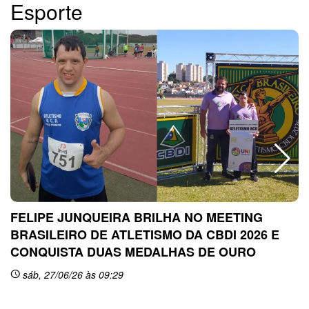
Esporte
FELIPE JUNQUEIRA BRILHA NO MEETING
BRASILEIRO DE ATLETISMO DA CBDI 2026 E
CONQUISTA DUAS MEDALHAS DE OURO
sc
sáb, 27/06/26 às 09:29
schedule