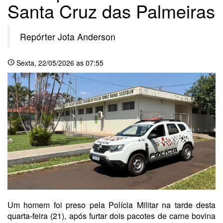
Santa Cruz das Palmeiras
Repórter Jota Anderson
Sexta
, 22/05/2026 as 07:55
schedule
Um homem foi preso pela Polícia Militar na tarde desta
quarta-feira (21), após furtar dois pacotes de carne bovina