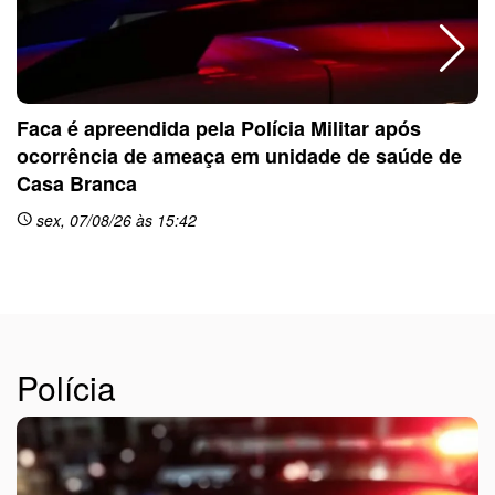
Faca é apreendida pela Polícia Militar após
ocorrência de ameaça em unidade de saúde de
Casa Branca
sex, 07/08/26 às 15:42
schedule
sc
Polícia