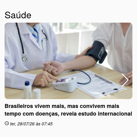
Saúde
Brasileiros vivem mais, mas convivem mais
tempo com doenças, revela estudo internacional
ter, 28/07/26 às 07:45
schedule
sc