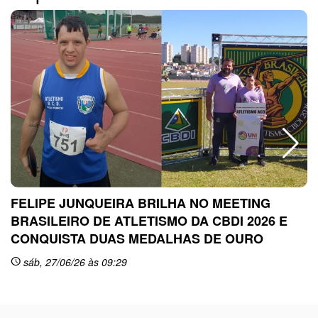
FELIPE JUNQUEIRA BRILHA NO MEETING
BRASILEIRO DE ATLETISMO DA CBDI 2026 E
CONQUISTA DUAS MEDALHAS DE OURO
sc
sáb, 27/06/26 às 09:29
schedule