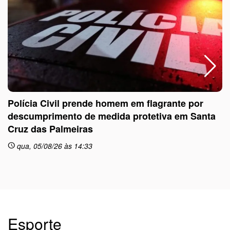
Polícia Civil prende homem em flagrante por
descumprimento de medida protetiva em Santa
Cruz das Palmeiras
sc
qua, 05/08/26 às 14:33
schedule
Esporte