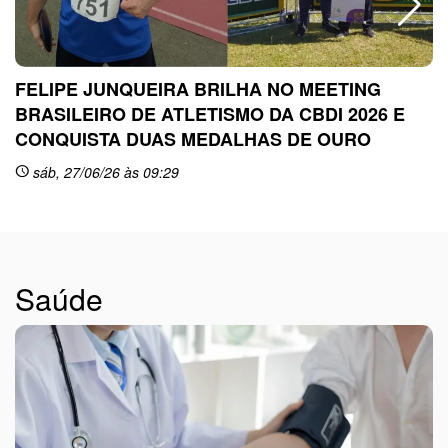
FELIPE JUNQUEIRA BRILHA NO MEETING
BRASILEIRO DE ATLETISMO DA CBDI 2026 E
CONQUISTA DUAS MEDALHAS DE OURO
sc
sáb, 27/06/26 às 09:29
schedule
Saúde