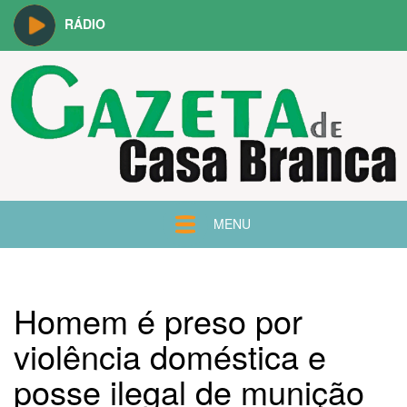
RÁDIO
MENU
Homem é preso por
violência doméstica e
posse ilegal de munição