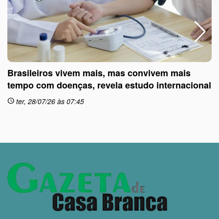
Brasileiros vivem mais, mas convivem mais
tempo com doenças, revela estudo internacional
ter, 28/07/26 às 07:45
schedule
sc