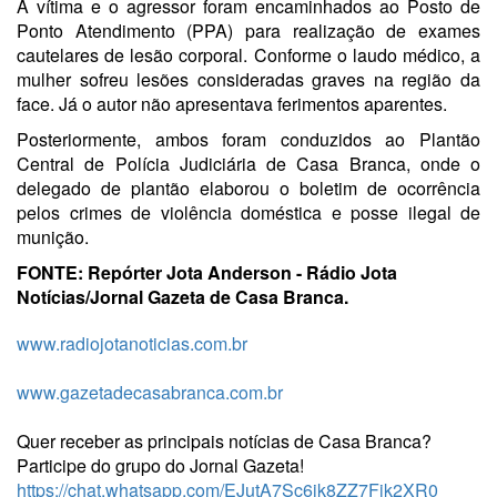
A vítima e o agressor foram encaminhados ao Posto de
Ponto Atendimento (PPA) para realização de exames
cautelares de lesão corporal. Conforme o laudo médico, a
mulher sofreu lesões consideradas graves na região da
face. Já o autor não apresentava ferimentos aparentes.
Posteriormente, ambos foram conduzidos ao Plantão
Central de Polícia Judiciária de Casa Branca, onde o
delegado de plantão elaborou o boletim de ocorrência
pelos crimes de violência doméstica e posse ilegal de
munição.
FONTE: Repórter Jota Anderson - Rádio Jota
Notícias/Jornal Gazeta de Casa Branca.
www.radiojotanoticias.com.br
www.gazetadecasabranca.com.br
Quer receber as principais notícias de Casa Branca?
Participe do grupo do Jornal Gazeta!
https://chat.whatsapp.com/EJutA7Sc6jk8ZZ7Fjk2XR0