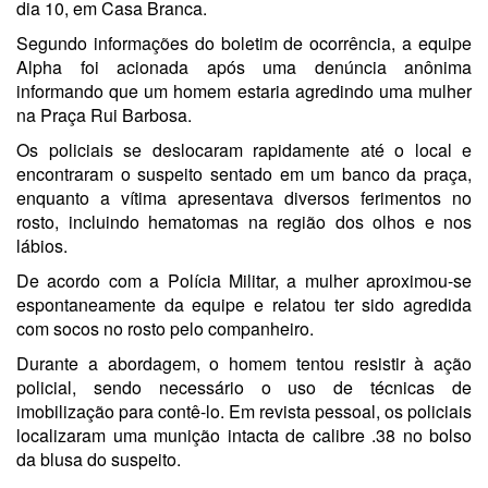
dia 10, em Casa Branca.
Segundo informações do boletim de ocorrência, a equipe
Alpha foi acionada após uma denúncia anônima
informando que um homem estaria agredindo uma mulher
na Praça Rui Barbosa.
Os policiais se deslocaram rapidamente até o local e
encontraram o suspeito sentado em um banco da praça,
enquanto a vítima apresentava diversos ferimentos no
rosto, incluindo hematomas na região dos olhos e nos
lábios.
De acordo com a Polícia Militar, a mulher aproximou-se
espontaneamente da equipe e relatou ter sido agredida
com socos no rosto pelo companheiro.
Durante a abordagem, o homem tentou resistir à ação
policial, sendo necessário o uso de técnicas de
imobilização para contê-lo. Em revista pessoal, os policiais
localizaram uma munição intacta de calibre .38 no bolso
da blusa do suspeito.