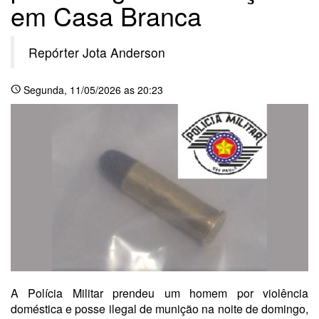
em Casa Branca
Repórter Jota Anderson
Segunda
, 11/05/2026 as 20:23
schedule
A Polícia Militar prendeu um homem por violência
doméstica e posse ilegal de munição na noite de domingo,