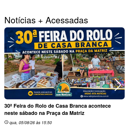
Notícias + Acessadas
30ª Feira do Rolo de Casa Branca acontece
neste sábado na Praça da Matriz
qua, 05/08/26 às 15:50
schedule