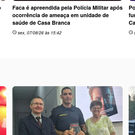
o
Faca é apreendida pela Polícia Militar após
Po
ocorrência de ameaça em unidade de
fu
saúde de Casa Branca
Ca
sex, 07/08/26 às 15:42
schedule
schedule