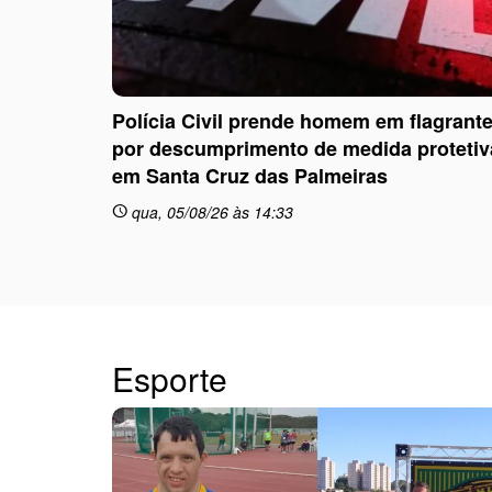
Polícia Civil prende homem em flagrant
por descumprimento de medida protetiv
em Santa Cruz das Palmeiras
qua, 05/08/26 às 14:33
schedule
Esporte