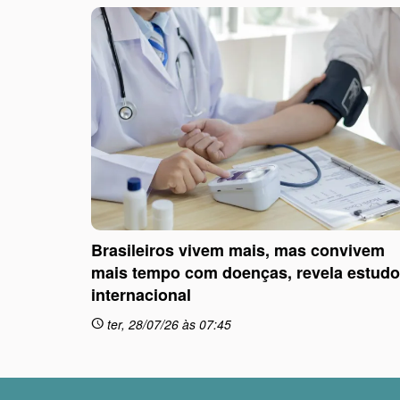
Brasileiros vivem mais, mas convivem
mais tempo com doenças, revela estudo
internacional
ter, 28/07/26 às 07:45
schedule