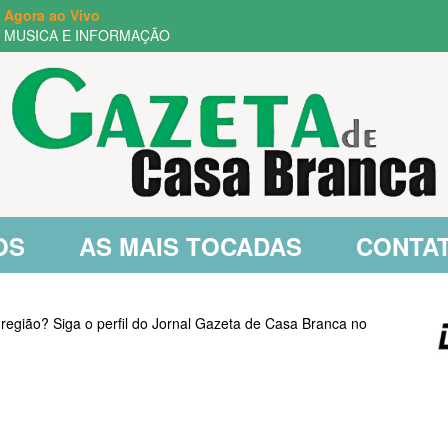
Agora ao Vivo
MUSICA E INFORMAÇÃO
OS
AS MAIS TOCADAS
CONTA
 região? Siga o perfil do Jornal Gazeta de Casa Branca no