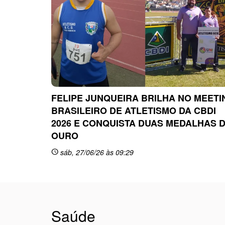
FELIPE JUNQUEIRA BRILHA NO MEETI
BRASILEIRO DE ATLETISMO DA CBDI
2026 E CONQUISTA DUAS MEDALHAS 
OURO
sáb, 27/06/26 às 09:29
schedule
Saúde