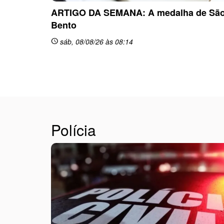
ARTIGO DA SEMANA: A medalha de Sã
Bento
sáb, 08/08/26 às 08:14
schedule
Polícia