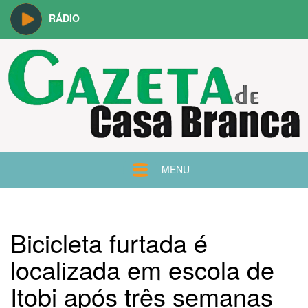
RÁDIO
MENU
Bicicleta furtada é
localizada em escola de
Itobi após três semanas