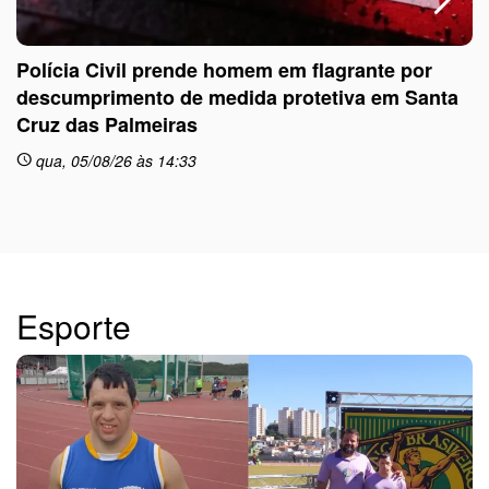
Polícia Civil prende homem em flagrante por
descumprimento de medida protetiva em Santa
Cruz das Palmeiras
sc
qua, 05/08/26 às 14:33
schedule
Esporte