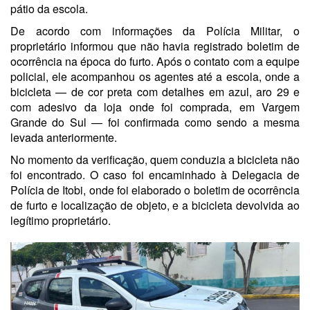
pátio da escola.
De acordo com informações da Polícia Militar, o
proprietário informou que não havia registrado boletim de
ocorrência na época do furto. Após o contato com a equipe
policial, ele acompanhou os agentes até a escola, onde a
bicicleta — de cor preta com detalhes em azul, aro 29 e
com adesivo da loja onde foi comprada, em Vargem
Grande do Sul — foi confirmada como sendo a mesma
levada anteriormente.
No momento da verificação, quem conduzia a bicicleta não
foi encontrado. O caso foi encaminhado à Delegacia de
Polícia de Itobi, onde foi elaborado o boletim de ocorrência
de furto e localização de objeto, e a bicicleta devolvida ao
legítimo proprietário.