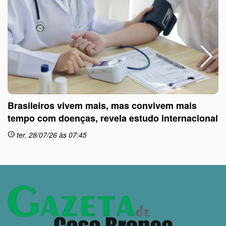
Brasileiros vivem mais, mas convivem mais
tempo com doenças, revela estudo internacional
ter, 28/07/26 às 07:45
schedule
sc