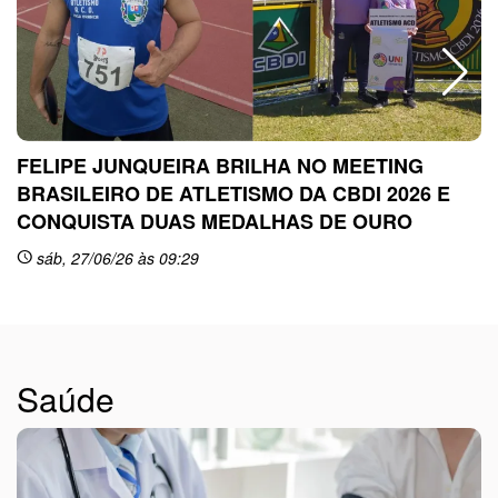
FELIPE JUNQUEIRA BRILHA NO MEETING
BRASILEIRO DE ATLETISMO DA CBDI 2026 E
CONQUISTA DUAS MEDALHAS DE OURO
sc
sáb, 27/06/26 às 09:29
schedule
Saúde