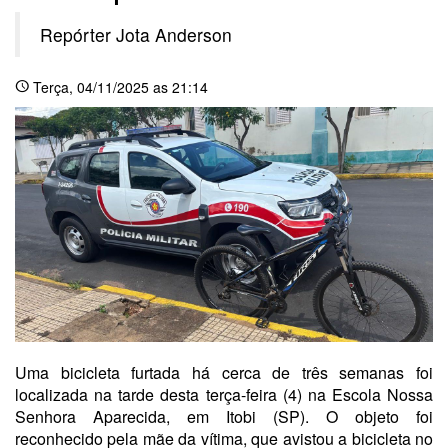
Repórter Jota Anderson
Terça
, 04/11/2025 as 21:14
schedule
Uma bicicleta furtada há cerca de três semanas foi
localizada na tarde desta terça-feira (4) na Escola Nossa
Senhora Aparecida, em Itobi (SP). O objeto foi
reconhecido pela mãe da vítima, que avistou a bicicleta no