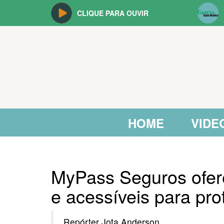
CLIQUE PARA OUVIR
HOME
VIDE
MyPass Seguros ofer
e acessíveis para pro
Repórter Jota Anderson