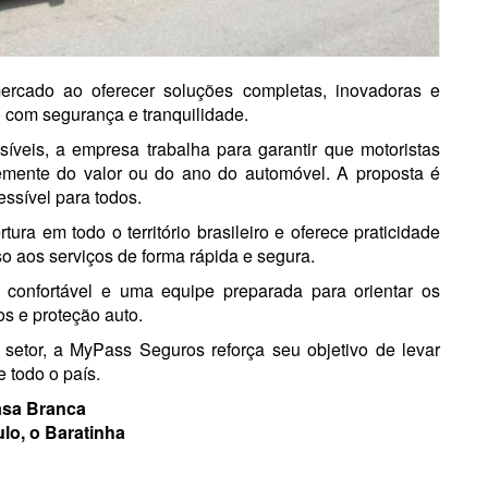
cado ao oferecer soluções completas, inovadoras e
 com segurança e tranquilidade.
veis, a empresa trabalha para garantir que motoristas
emente do valor ou do ano do automóvel. A proposta é
essível para todos.
ura em todo o território brasileiro e oferece praticidade
sso aos serviços de forma rápida e segura.
 confortável e uma equipe preparada para orientar os
s e proteção auto.
 setor, a
MyPass Seguros
reforça seu objetivo de levar
 todo o país.
sa Branca
lo, o Baratinha