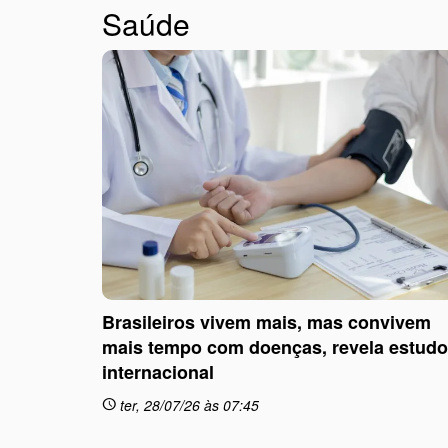
Saúde
Brasileiros vivem mais, mas convivem
mais tempo com doenças, revela estudo
internacional
ter, 28/07/26 às 07:45
schedule