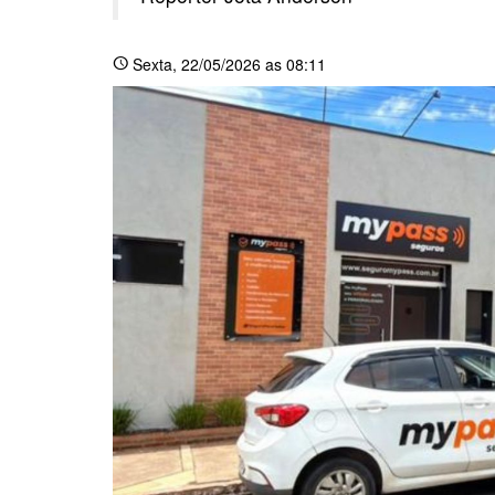
Sexta
, 22/05/2026 as 08:11
schedule