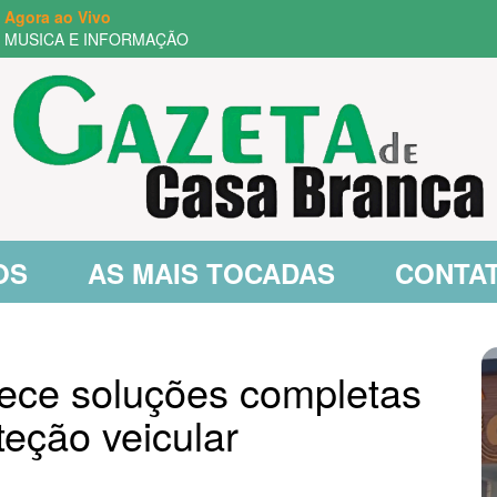
Agora ao Vivo
MUSICA E INFORMAÇÃO
OS
AS MAIS TOCADAS
CONTA
ece soluções completas
teção veicular