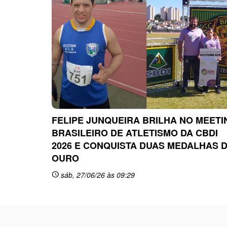
FELIPE JUNQUEIRA BRILHA NO MEETI
BRASILEIRO DE ATLETISMO DA CBDI
2026 E CONQUISTA DUAS MEDALHAS 
OURO
sáb, 27/06/26 às 09:29
schedule