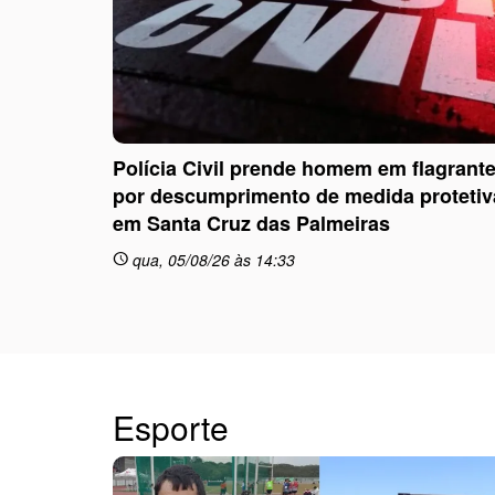
Polícia Civil prende homem em flagrant
por descumprimento de medida protetiv
em Santa Cruz das Palmeiras
qua, 05/08/26 às 14:33
schedule
Esporte