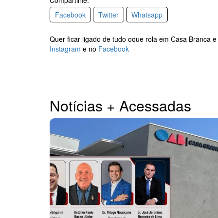
Facebook
Twitter
Whatsapp
Quer ficar ligado de tudo oque rola em Casa Branca e
Instagram
e no
Facebook
Notícias + Acessadas