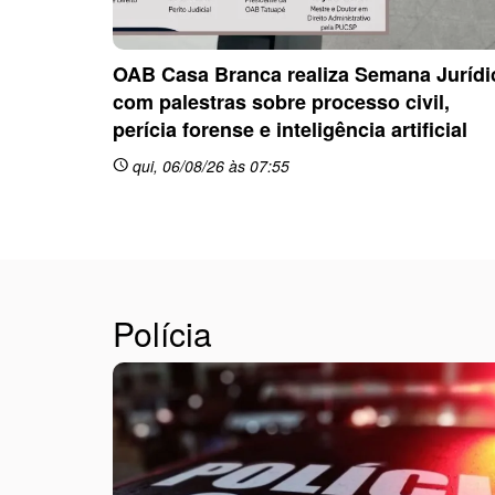
OAB Casa Branca realiza Semana Jurídi
com palestras sobre processo civil,
perícia forense e inteligência artificial
qui, 06/08/26 às 07:55
schedule
Polícia