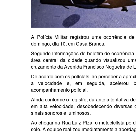
A Polícia Militar registrou uma ocorrência de
domingo, dia 10, em
Casa Branca
.
Segundo informações do boletim de ocorrência, 
área central da cidade quando visualizou u
cruzamento da Avenida Francisco Nogueira de L
De acordo com os policiais, ao perceber a apro
a velocidade e, em seguida, acelerou b
acompanhamento policial.
Ainda conforme o registro, durante a tentativa d
em alta velocidade, desobedecendo diversas o
sinais sonoros e luminosos.
Ao chegar na Rua Luiz Piza, o motociclista perd
solo. A equipe realizou imediatamente a aborda