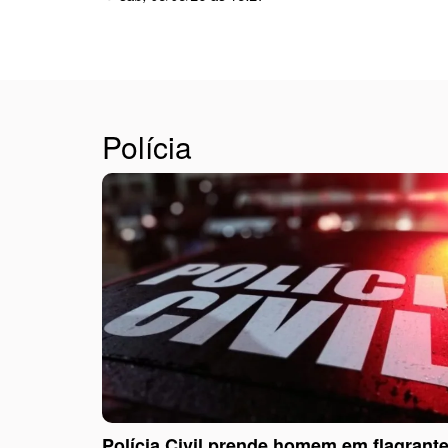
Polícia
Polícia Civil prende homem em flagrant