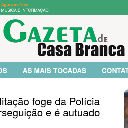
Agora ao Vivo
MUSICA E INFORMAÇÃO
OS
AS MAIS TOCADAS
CONTA
litação foge da Polícia
perseguição e é autuado