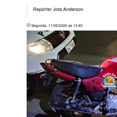
Repórter Jota Anderson
Segunda
, 11/05/2026 as 13:40
schedule