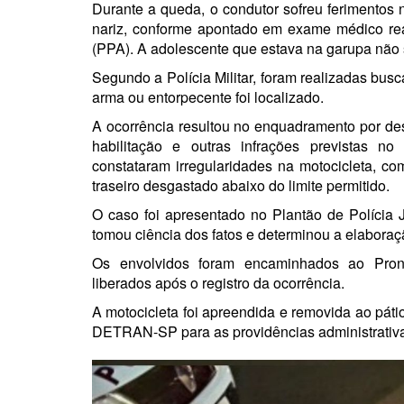
Durante a queda, o condutor sofreu ferimentos 
nariz, conforme apontado em exame médico rea
(PPA). A adolescente que estava na garupa não s
Segundo a Polícia Militar, foram realizadas bus
arma ou entorpecente foi localizado.
A ocorrência resultou no enquadramento por de
habilitação e outras infrações previstas no
constataram irregularidades na motocicleta, co
traseiro desgastado abaixo do limite permitido.
O caso foi apresentado no Plantão de Polícia 
tomou ciência dos fatos e determinou a elaboraç
Os envolvidos foram encaminhados ao Pront
liberados após o registro da ocorrência.
A motocicleta foi apreendida e removida ao pát
DETRAN-SP para as providências administrativa