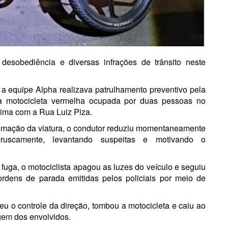
 desobediência e diversas infrações de trânsito neste
a equipe Alpha realizava patrulhamento preventivo pela
ma motocicleta vermelha ocupada por duas pessoas no
ima com a Rua Luiz Piza.
ximação da viatura, o condutor reduziu momentaneamente
ruscamente, levantando suspeitas e motivando o
e fuga, o motociclista apagou as luzes do veículo e seguiu
rdens de parada emitidas pelos policiais por meio de
eu o controle da direção, tombou a motocicleta e caiu ao
gem dos envolvidos.