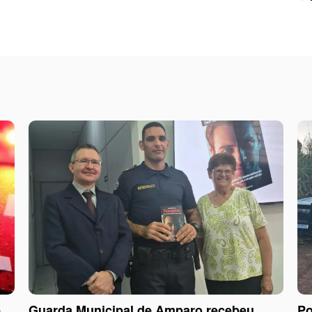
e
Guarda Municipal de Amparo recebeu
Po