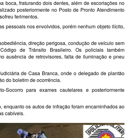
na boca, fraturando dois dentes, além de escoriações no
lizado posteriormente no Posto de Pronto Atendimento
ofreu ferimentos.
cas pessoais nos envolvidos, porém nenhum objeto ilícito,
sobediência, direção perigosa, condução de veículo sem
 Código de Trânsito Brasileiro. Os policiais também
mo ausência de retrovisores, falta de iluminação e pneu
Judiciária de
Casa Branca
, onde o delegado de plantão
ão do boletim de ocorrência.
o-Socorro para exames cautelares e posteriormente
io, enquanto os autos de infração foram encaminhados ao
s cabíveis.