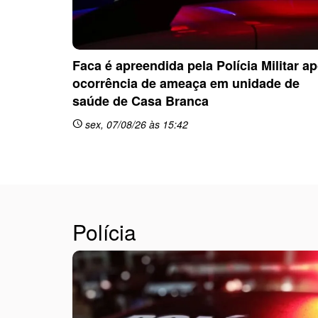
Faca é apreendida pela Polícia Militar a
ocorrência de ameaça em unidade de
saúde de Casa Branca
sex, 07/08/26 às 15:42
schedule
Polícia