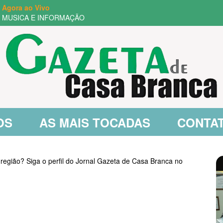
Agora ao Vivo
MUSICA E INFORMAÇÃO
OS
AS MAIS TOCADAS
CONTA
 região? Siga o perfil do Jornal Gazeta de Casa Branca no