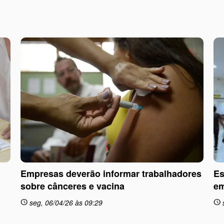
Empresas deverão informar trabalhadores
Es
sobre cânceres e vacina
em
seg, 06/04/26 às 09:29
schedule
schedule