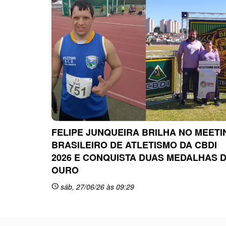
FELIPE JUNQUEIRA BRILHA NO MEETI
BRASILEIRO DE ATLETISMO DA CBDI
2026 E CONQUISTA DUAS MEDALHAS 
OURO
sáb, 27/06/26 às 09:29
schedule