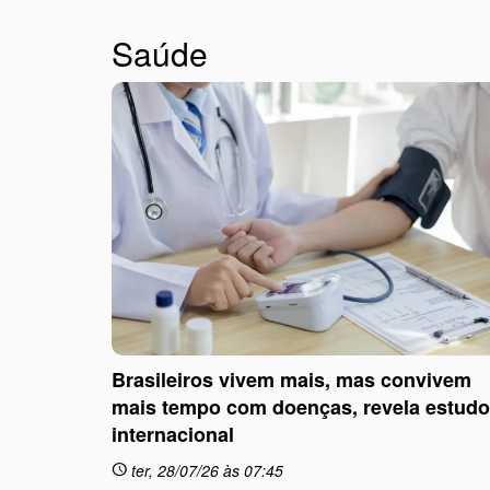
Saúde
Brasileiros vivem mais, mas convivem
mais tempo com doenças, revela estudo
internacional
ter, 28/07/26 às 07:45
schedule