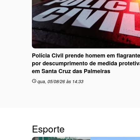
Polícia Civil prende homem em flagrant
por descumprimento de medida protetiv
em Santa Cruz das Palmeiras
qua, 05/08/26 às 14:33
schedule
Esporte