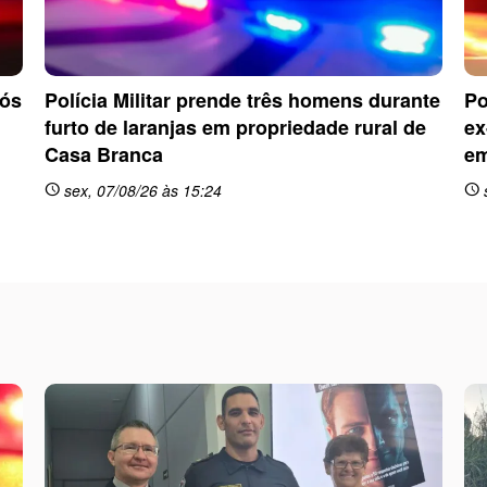
pós
Polícia Militar prende três homens durante
Po
furto de laranjas em propriedade rural de
ex
Casa Branca
em
sex, 07/08/26 às 15:24
schedule
schedule