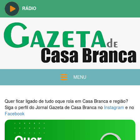
RÁDIO
MENU
Quer ficar ligado de tudo oque rola em Casa Branca e região?
Siga o perfil do Jornal Gazeta de Casa Branca no
Instagram
e no
Facebook