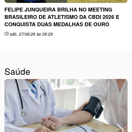
FELIPE JUNQUEIRA BRILHA NO MEETING
BRASILEIRO DE ATLETISMO DA CBDI 2026 E
CONQUISTA DUAS MEDALHAS DE OURO
sc
sáb, 27/06/26 às 09:29
schedule
Saúde