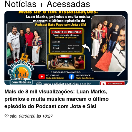
Notícias + Acessadas
Mais de 8 mil visualizações: Luan Marks,
prêmios e muita música marcam o último
sc
episódio do Podcast com Jota e Sisi
sáb, 08/08/26 às 18:27
schedule