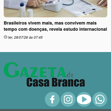
Brasileiros vivem mais, mas convivem mais
tempo com doenças, revela estudo internacional
ter, 28/07/26 às 07:45
schedule
sc