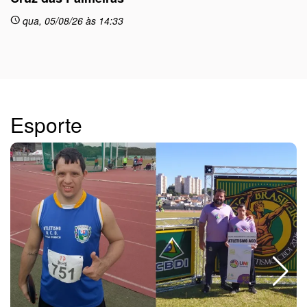
sc
qua, 05/08/26 às 14:33
schedule
Esporte