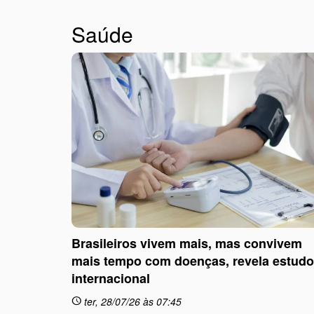
Saúde
Brasileiros vivem mais, mas convivem
mais tempo com doenças, revela estudo
internacional
ter, 28/07/26 às 07:45
schedule