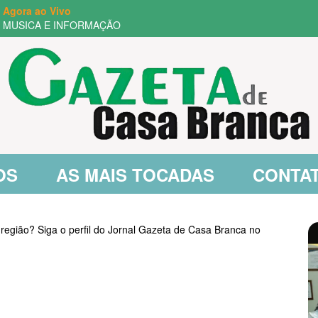
Agora ao Vivo
MUSICA E INFORMAÇÃO
OS
AS MAIS TOCADAS
CONTA
 região? Siga o perfil do Jornal Gazeta de Casa Branca no