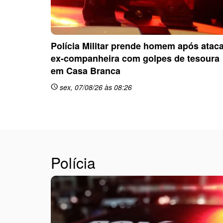
Polícia Militar prende homem após atac
ex-companheira com golpes de tesoura
em Casa Branca
sex, 07/08/26 às 08:26
schedule
Polícia