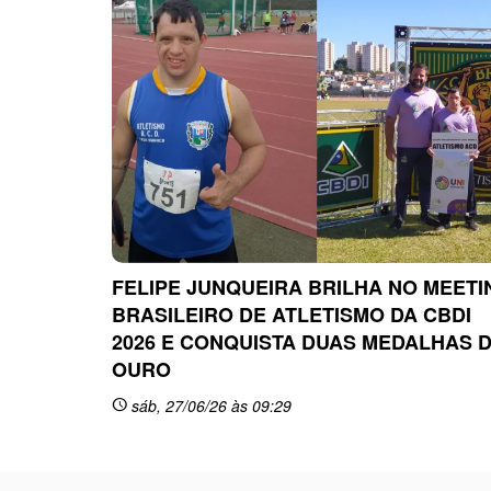
FELIPE JUNQUEIRA BRILHA NO MEETI
BRASILEIRO DE ATLETISMO DA CBDI
2026 E CONQUISTA DUAS MEDALHAS 
OURO
sáb, 27/06/26 às 09:29
schedule