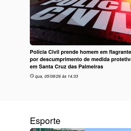
Polícia Civil prende homem em flagrant
por descumprimento de medida protetiv
em Santa Cruz das Palmeiras
qua, 05/08/26 às 14:33
schedule
Esporte