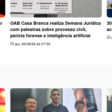
ar
OAB Casa Branca realiza Semana Jurídica
30
com palestras sobre processo civil,
ac
perícia forense e inteligência artificial
schedule
qui, 06/08/26 às 07:55
schedule