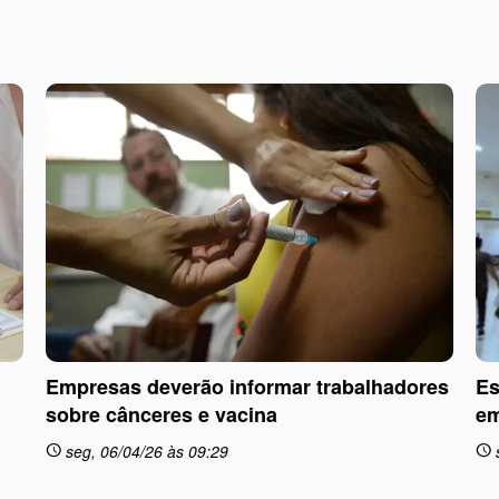
Empresas deverão informar trabalhadores
Es
sobre cânceres e vacina
em
seg, 06/04/26 às 09:29
schedule
schedule