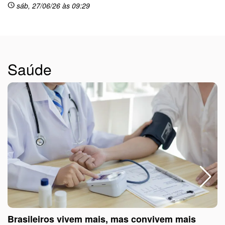
sáb, 27/06/26 às 09:29
schedule
Saúde
Brasileiros vivem mais, mas convivem mais