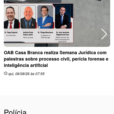
OAB Casa Branca realiza Semana Jurídica com
palestras sobre processo civil, perícia forense e
inteligência artificial
sc
qui, 06/08/26 às 07:55
schedule
Polícia