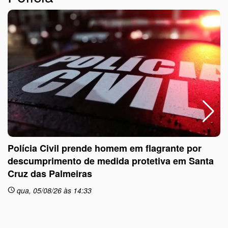
Polícia Civil prende homem em flagrante por
descumprimento de medida protetiva em Santa
Cruz das Palmeiras
sc
qua, 05/08/26 às 14:33
schedule