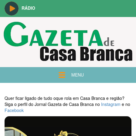
RÁDIO
MENU
Quer ficar ligado de tudo oque rola em Casa Branca e região?
Siga o perfil do Jornal Gazeta de Casa Branca no
Instagram
e no
Facebook