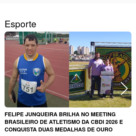
Esporte
FELIPE JUNQUEIRA BRILHA NO MEETING
BRASILEIRO DE ATLETISMO DA CBDI 2026 E
CONQUISTA DUAS MEDALHAS DE OURO
sc