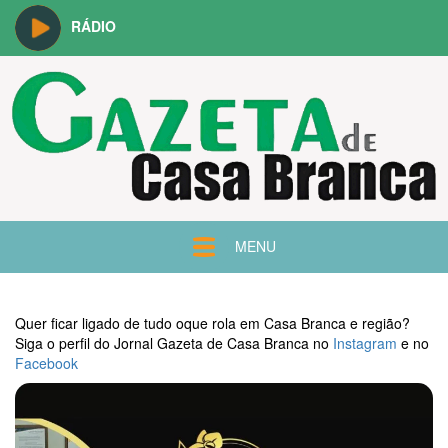
RÁDIO
MENU
Quer ficar ligado de tudo oque rola em Casa Branca e região?
Siga o perfil do Jornal Gazeta de Casa Branca no
Instagram
e no
Facebook