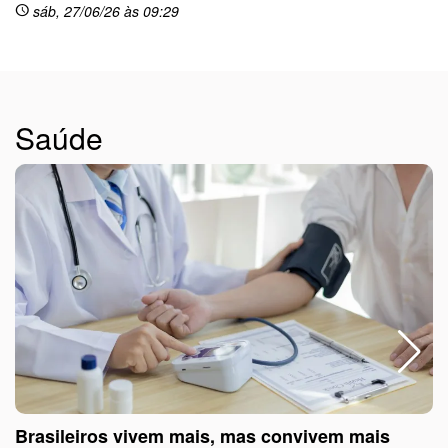
sáb, 27/06/26 às 09:29
schedule
Saúde
Brasileiros vivem mais, mas convivem mais