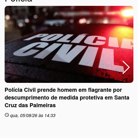
Polícia Civil prende homem em flagrante por
descumprimento de medida protetiva em Santa
Cruz das Palmeiras
sc
qua, 05/08/26 às 14:33
schedule