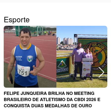
Esporte
FELIPE JUNQUEIRA BRILHA NO MEETING
BRASILEIRO DE ATLETISMO DA CBDI 2026 E
CONQUISTA DUAS MEDALHAS DE OURO
sc