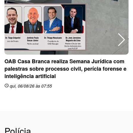
OAB Casa Branca realiza Semana Jurídica com
palestras sobre processo civil, perícia forense e
inteligência artificial
sc
qui, 06/08/26 às 07:55
schedule
Polícia