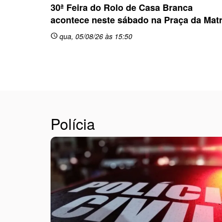
30ª Feira do Rolo de Casa Branca
acontece neste sábado na Praça da Matr
qua, 05/08/26 às 15:50
schedule
Polícia