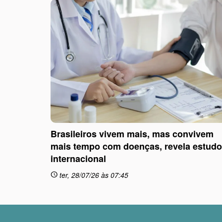
Brasileiros vivem mais, mas convivem
mais tempo com doenças, revela estudo
internacional
ter, 28/07/26 às 07:45
schedule