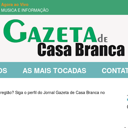
Agora ao Vivo
MUSICA E INFORMAÇÃO
OS
AS MAIS TOCADAS
CONTA
 região? Siga o perfil do Jornal Gazeta de Casa Branca no