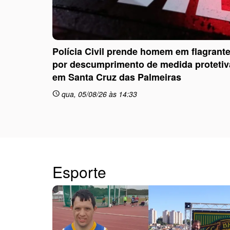
Polícia Civil prende homem em flagrant
por descumprimento de medida protetiv
em Santa Cruz das Palmeiras
qua, 05/08/26 às 14:33
schedule
Esporte