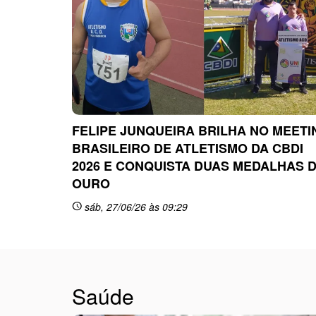
FELIPE JUNQUEIRA BRILHA NO MEETI
BRASILEIRO DE ATLETISMO DA CBDI
2026 E CONQUISTA DUAS MEDALHAS 
OURO
sáb, 27/06/26 às 09:29
schedule
Saúde