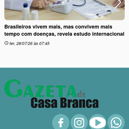
Brasileiros vivem mais, mas convivem mais
tempo com doenças, revela estudo internacional
ter, 28/07/26 às 07:45
schedule
sc