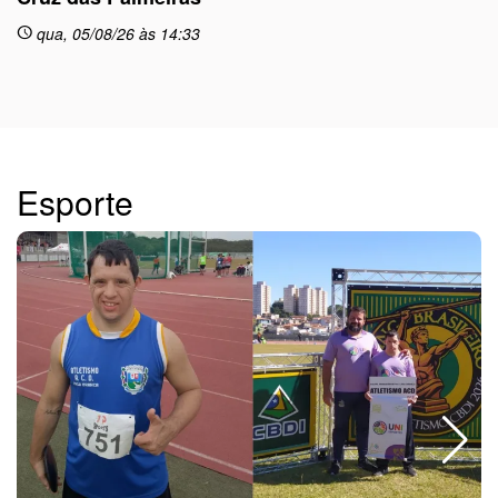
sc
qua, 05/08/26 às 14:33
schedule
Esporte