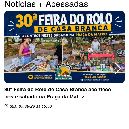
Notícias + Acessadas
30ª Feira do Rolo de Casa Branca acontece
neste sábado na Praça da Matriz
qua, 05/08/26 às 15:50
schedule
sc