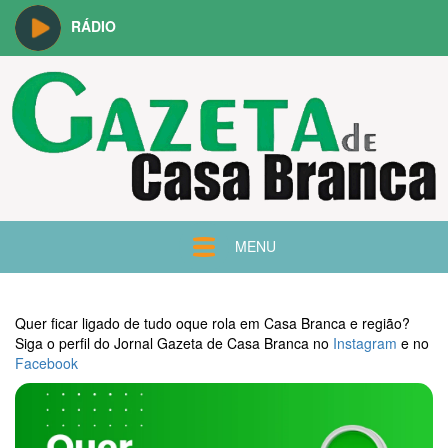
RÁDIO
MENU
Quer ficar ligado de tudo oque rola em Casa Branca e região?
Siga o perfil do Jornal Gazeta de Casa Branca no
Instagram
e no
Facebook