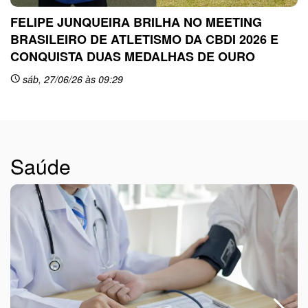
FELIPE JUNQUEIRA BRILHA NO MEETING
BRASILEIRO DE ATLETISMO DA CBDI 2026 E
CONQUISTA DUAS MEDALHAS DE OURO
sc
sáb, 27/06/26 às 09:29
schedule
Saúde