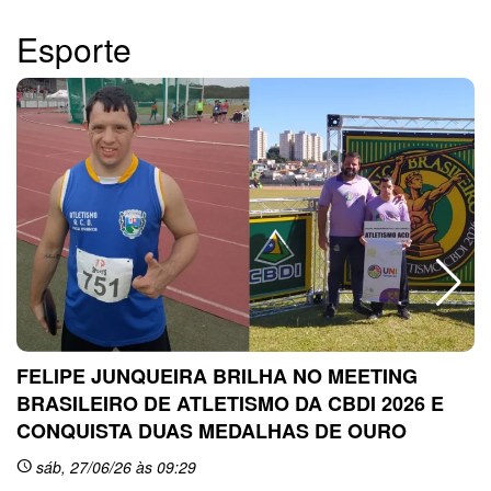
Esporte
FELIPE JUNQUEIRA BRILHA NO MEETING
BRASILEIRO DE ATLETISMO DA CBDI 2026 E
CONQUISTA DUAS MEDALHAS DE OURO
sc
sáb, 27/06/26 às 09:29
schedule