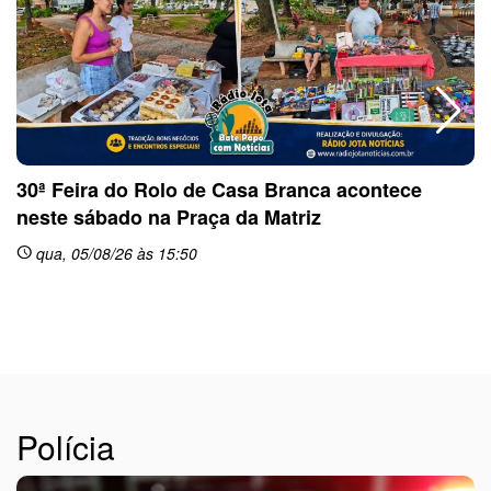
30ª Feira do Rolo de Casa Branca acontece
neste sábado na Praça da Matriz
qua, 05/08/26 às 15:50
schedule
sc
Polícia