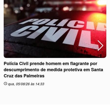
Polícia Civil prende homem em flagrante por
descumprimento de medida protetiva em Santa
Cruz das Palmeiras
sc
qua, 05/08/26 às 14:33
schedule