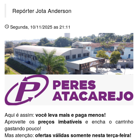
Repórter Jota Anderson
Segunda
, 10/11/2025 as 21:11
schedule
Aqui é assim:
você leva mais e paga menos!
Aproveite os
preços imbatíveis
e encha o carrinho
gastando pouco!
Mas atenção:
ofertas válidas somente nesta terça-feira!