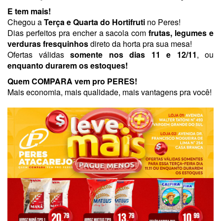
E tem mais!
Chegou a
Terça e Quarta do Hortifruti
no Peres!
Dias perfeitos pra encher a sacola com
frutas, legumes e
verduras fresquinhos
direto da horta pra sua mesa!
Ofertas válidas
somente nos dias 11 e 12/11
, ou
enquanto durarem os estoques!
Quem COMPARA vem pro PERES!
Mais economia, mais qualidade, mais vantagens pra você!