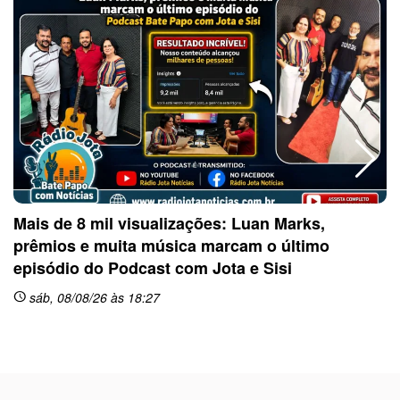
Mais de 8 mil visualizações: Luan Marks,
prêmios e muita música marcam o último
sc
episódio do Podcast com Jota e Sisi
sáb, 08/08/26 às 18:27
schedule