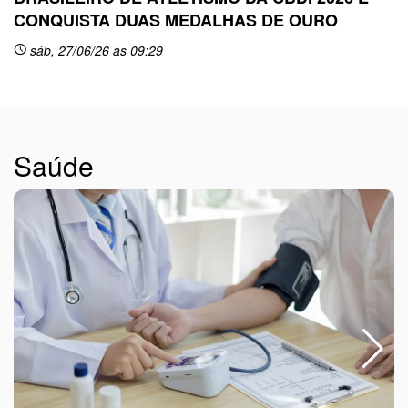
CONQUISTA DUAS MEDALHAS DE OURO
sc
sáb, 27/06/26 às 09:29
schedule
Saúde