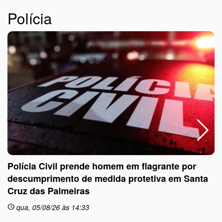
Polícia
Polícia Civil prende homem em flagrante por
descumprimento de medida protetiva em Santa
Cruz das Palmeiras
sc
qua, 05/08/26 às 14:33
schedule